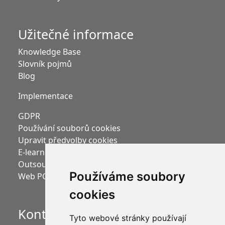
Užitečné informace
Knowledge Base
Slovník pojmů
Blog
Implementace
GDPR
Používání souborů cookies
Upravit předvolby cookies
E-learning Moodle
Outsourcing mezd
Používáme soubory
Web PC HELP, a.s.
cookies
Kontakt
Tyto webové stránky používají