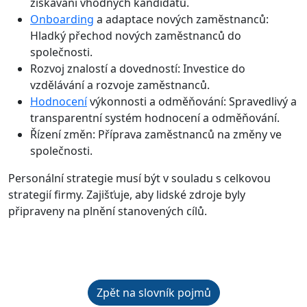
získávání vhodných kandidátů.
Onboarding
a adaptace nových zaměstnanců:
Hladký přechod nových zaměstnanců do
společnosti.
Rozvoj znalostí a dovedností: Investice do
vzdělávání a rozvoje zaměstnanců.
Hodnocení
výkonnosti a odměňování: Spravedlivý a
transparentní systém hodnocení a odměňování.
Řízení změn:
Příprava zaměstnanců na změny ve
společnosti.
Personální strategie musí být v souladu s celkovou
strategií firmy. Zajišťuje, aby lidské zdroje byly
připraveny na plnění stanovených cílů.
Zpět na slovník pojmů