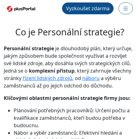
Vyzkoušet zdarma
Co je Personální strategie?
Personální strategie
je dlouhodobý plán, který určuje,
jakým způsobem bude společnost využívat a rozvíjet
své lidské zdroje, aby dosáhla svých strategických cílů.
Jedná se o
komplexní přístup
, který zahrnuje všechny
stránky
řízení lidských zdrojů
, od
náboru
a výběru
zaměstnanců až po jejich odchod do důchodu.
Klíčovými oblastmi personální strategie firmy jsou:
Plánování potřebných pracovníků: Určení počtu a
kvalifikace zaměstnanců, kteří budou potřeba v
budoucnu.
Nábor a výběr zaměstanců: Efektivní hledání a