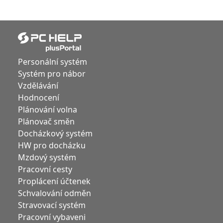
Personální systém
Systém pro nábor
Vzdělávání
Hodnocení
Plánování volna
Plánovač směn
Docházkový systém
HW pro docházku
Mzdový systém
Pracovní cesty
Proplácení účtenek
Schvalování odměn
Stravovací systém
Pracovní vybaveni