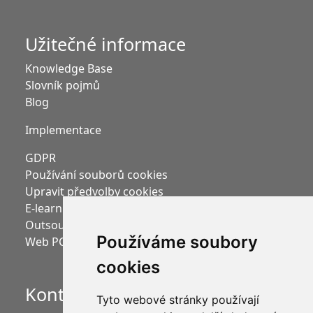
Užitečné informace
Knowledge Base
Slovník pojmů
Blog
Implementace
GDPR
Používání souborů cookies
Upravit předvolby cookies
E-learning Moodle
Outsourcing mezd
Používáme soubory
Web PC HELP, a.s.
cookies
Kontakt
Tyto webové stránky používají