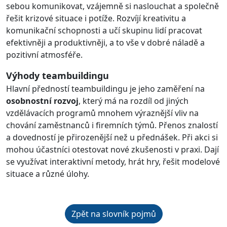
sebou komunikovat, vzájemně si naslouchat a společně
řešit krizové situace i potíže. Rozvíjí kreativitu a
komunikační schopnosti a učí skupinu lidí pracovat
efektivněji a produktivněji, a to vše v dobré náladě a
pozitivní atmosféře.
Výhody teambuildingu
Hlavní předností teambuildingu je jeho zaměření na
osobnostní rozvoj
, který má na rozdíl od jiných
vzdělávacích programů mnohem výraznější vliv na
chování zaměstnanců i firemních týmů. Přenos znalostí
a dovedností je přirozenější než u přednášek. Při akci si
mohou účastníci otestovat nové zkušenosti v praxi. Dají
se využívat interaktivní metody, hrát hry, řešit modelové
situace a různé úlohy.
Zpět na slovník pojmů