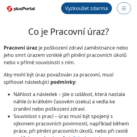
Vyzkoušet zdarma
Co je Pracovní úraz?
Pracovní úraz
je poškození zdraví zaměstnance nebo
jeho smrt úrazem vzniklé při plnění pracovních úkolů
nebo v přímé souvislosti s ním.
Aby mohl být úraz považován za pracovní, musí
splňovat následující
podmínky
:
Náhlost a následek – jde o událost, která nastala
náhle (v krátkém časovém úseku) a vedla ke
zranění nebo poškození zdraví.
Souvislost s prací – úraz musí být spojený s
výkonem pracovních povinností, například během
práce, při plnění pracovních úkolů, nebo při cestě