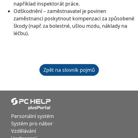
například inspektorát práce.
Odškodnění – zaměstnavatel je povinen
zaměstnanci poskytnout kompenzaci za způsobené
škody (např. za bolestné, ušlou mzdu, náklady na
léčbu).
Zpět na slovník pojmů
Personální systém
Systém pro nábor
Vzdělávání