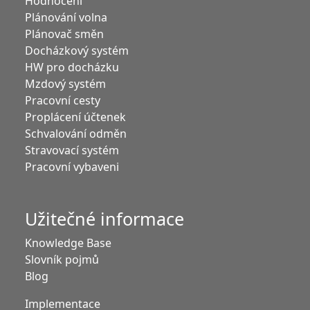
Hodnocení
Plánování volna
Plánovač směn
Docházkový systém
HW pro docházku
Mzdový systém
Pracovní cesty
Proplácení účtenek
Schvalování odměn
Stravovací systém
Pracovní vybaveni
Užitečné informace
Knowledge Base
Slovník pojmů
Blog
Implementace