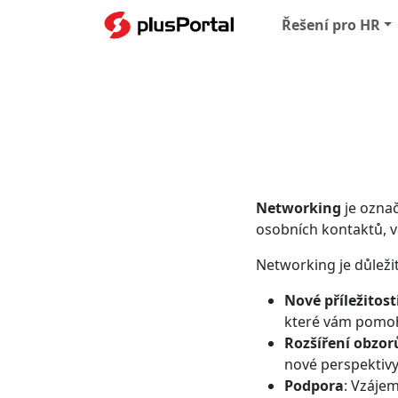
Řešení pro HR
Networking
je ozna
osobních kontaktů, ve
Networking je důležit
Nové příležitost
které vám pomoh
Rozšíření obzor
nové perspektivy
Podpora
: Vzáje