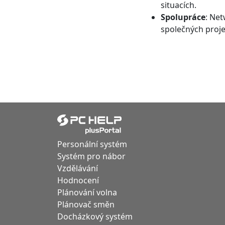
situacích.
Spolupráce
: Net
společných proje
Personální systém
Systém pro nábor
Vzdělávání
Hodnocení
Plánování volna
Plánovač směn
Docházkový systém