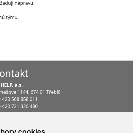
yžadují nápravu.
.
nů týmu.
ontakt
 HELP, a.s.
mešova 1144
,
674 01
Třebíč
+420 568 858 011
+420 721 320 480
plusportal.obchod@pchelp.cz
plusportal.podpora@pchelp.cz
bory cookies