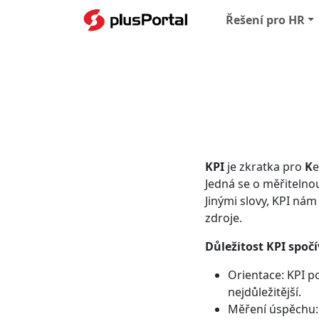
Řešení pro HR
KPI
je zkratka pro
K
Jedná se o měřitelnou
Jinými slovy, KPI ná
zdroje.
Důležitost KPI spočí
Orientace: KPI po
nejdůležitější.
Měření úspěchu: 