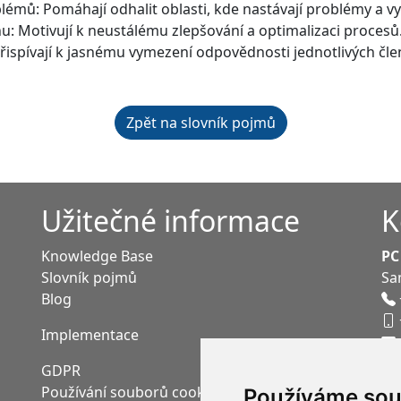
blémů: Pomáhají odhalit oblasti, kde nastávají problémy a v
u: Motivují k neustálému zlepšování a optimalizaci procesů
ispívají k jasnému vymezení odpovědnosti jednotlivých čle
Zpět na slovník pojmů
Užitečné informace
K
Knowledge Base
PC
Slovník pojmů
Sa
Blog
Implementace
GDPR
Používání souborů cookies
Používáme sou