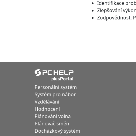
Identifikace pro
Zlepšování výkon
Zodpovědnost: Př
Personální systém
Systém pro nábor
Vzdělávání
Hodnocení
Plánování volna
Plánovač směn
Docházkový systém