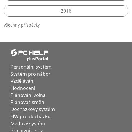
2016
Všechny příspěvky
Personální systém
Systém pro nábor
Vzdělávání
Hodnocení
Plánování volna
Plánovač směn
Docházkový systém
HW pro docházku
Mzdový systém
Pracovní cesty