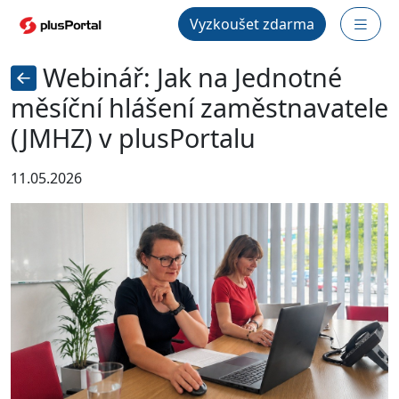
Vyzkoušet zdarma
Webinář: Jak na Jednotné
měsíční hlášení zaměstnavatele
(JMHZ) v plusPortalu
11.05.2026