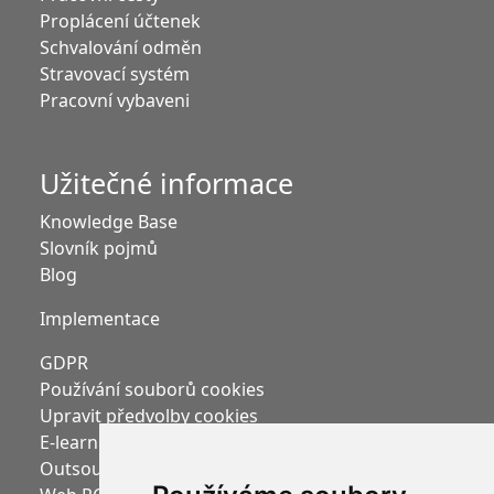
Proplácení účtenek
Schvalování odměn
Stravovací systém
Pracovní vybaveni
Užitečné informace
Knowledge Base
Slovník pojmů
Blog
Implementace
GDPR
Používání souborů cookies
Upravit předvolby cookies
E-learning Moodle
Outsourcing mezd