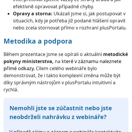
efektivně opravovat případné chyby.
Opravy a storna:
Ukázali jsme si, jak postupovat v
situacích, kdy je potřeba již podané hlášení opravit
nebo zcela stornovat přímo v rozhraní plusPortalu.
Metodika a podpora
Během prezentace jsme se opírali o aktuální
metodické
pokyny ministerstva,
na k
teré v záznamu naleznete
přímé odkazy.
Cílem celého webináře bylo
demonstrovat, že i takto komplexní změna může být
díky správným nástrojům v plusPortalu intuitivní a
rychlá.
Nemohli jste se zúčastnit nebo jste
neobdrželi nahrávku z webináře?