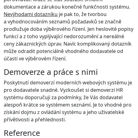
dokumentace a zárukou konečné funkčnosti systému.
Nevýhodami dotazníku
je pak to, že tvorbou
a vyhodnocováním seznamů požadavků se značně
prodlužuje doba výběrového řízení. Jen heslovité popisy
funkcí a z toho vyplývající nedorozumění a nereálné
ceny zákaznických úprav. Navíc komplikovaný dotazník
může odradit potenciálně vhodného dodavatele od
účasti ve výběrovém řízení.
Demoverze a práce s nimi
Poskytnutí demoverzí moderních webových systému je
pro dodavatele snadné. Vyzkoušet si demoverzi HR
systému doporučuji za podmínky, že Vás dodavatel
alespoň krátce se systémem seznámí. Je to vhodné pro
získání dojmu z ovládání systému a jeho uživatelské
přívětivosti a přehlednosti.
Reference