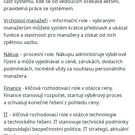
část systému, kde se od vedoucích očekává aktivní,
pravidelná práce se systémem.
Vrcholoví manažeři
– informační role – vybraným
manažerům můžete systém krátce představit a ukázat
funkce a vlastnosti pro manažery a získat od nich
zpětnou vazbu.
Nákup
– procesní role. Nákupu administruje výběrové
řízení a může vyjednávat o ceně, zárukách, dodacích
podmínkách, nicméně vždy za souhlasu personálního
manažera.
Finance
- klíčová rozhodovací role v otázce ceny.
Finance stanovují rozpočet, startují výběrový proces
a schvalují konečné řešení z pohledu ceny.
IT
– klíčová rozhodovací role v otázce technologie
a technického řešení. IT stanovuje technické podmínky
odpovídající bezpečnostní politice, IT strategii, aktuální