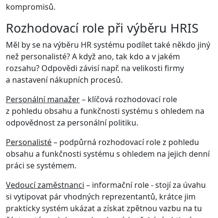
kompromisů.
Rozhodovací role při výběru HRIS
Měl by se na výběru HR systému podílet také někdo jiný
než personalisté? A když ano, tak kdo a v jakém
rozsahu? Odpovědi závisí např. na velikosti firmy
a nastavení nákupních procesů.
Personální manažer
– klíčová rozhodovací role
z pohledu obsahu a funkčnosti systému s ohledem na
odpovědnost za personální politiku.
Personalisté
– podpůrná rozhodovací role z pohledu
obsahu a funkčnosti systému s ohledem na jejich denní
práci se systémem.
Vedoucí zaměstnanci
– informační role - stojí za úvahu
si vytipovat pár vhodných reprezentantů, krátce jim
prakticky systém ukázat a získat zpětnou vazbu na tu