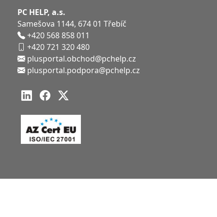
PC HELP, a.s.
Samešova 1144
,
674 01
Třebíč
+420 568 858 011
+420 721 320 480
plusportal.obchod@pchelp.cz
plusportal.podpora@pchelp.cz