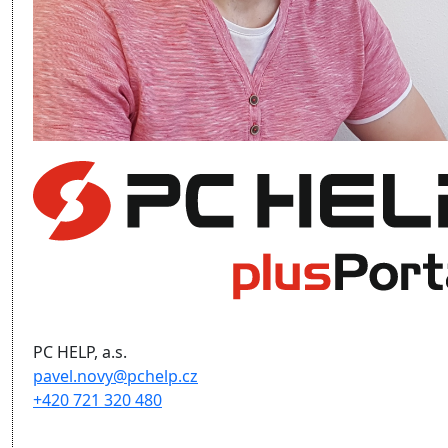
PC HELP, a.s.
pavel.novy@pchelp.cz
+420 721 320 480