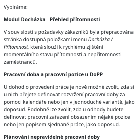
Vybíráme:
Modul Docházka - Přehled přítomnosti
V souvislosti s požadavky zákazníků byla přepracována
stránka dostupná položkami menu
Docházka /
Přítomnost,
která slouží k rychlému zjištění
momentálního stavu přítomnosti a nepřítomnosti
zaměstnanců.
Pracovní doba a pracovní pozice u DoPP
U dohod o provedení práce je nově možné zvolit, zda si
u nich přejete definovat rozvržení pracovní doby za
pomoci kalendáře nebo jen v jednoduché variantě, jako
doposud. Podobně lze zvolit, zda u odhody budete
definovat pracovní zařazení obsazením nějaké pozice
nebo jen popisem sjednané práce, jako doposud.
Plánování nepravidelné pracovní doby