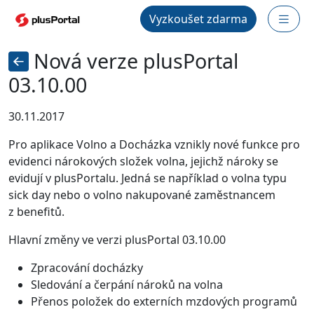
Vyzkoušet zdarma
Nová verze plusPortal
03.10.00
30.11.2017
Pro aplikace Volno a Docházka vznikly nové funkce pro
evidenci nárokových složek volna, jejichž nároky se
evidují v plusPortalu. Jedná se například o volna typu
sick day nebo o volno nakupované zaměstnancem
z benefitů.
Hlavní změny ve verzi plusPortal 03.10.00
Zpracování docházky
Sledování a čerpání nároků na volna
Přenos položek do externích mzdových programů