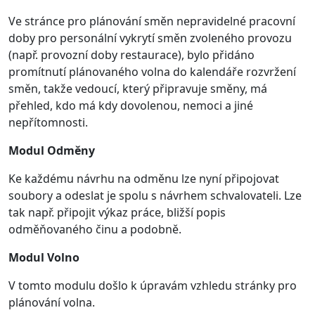
Ve stránce pro plánování směn nepravidelné pracovní
doby pro personální vykrytí směn zvoleného provozu
(např. provozní doby restaurace), bylo přidáno
promítnutí plánovaného volna do kalendáře rozvržení
směn, takže vedoucí, který připravuje směny, má
přehled, kdo má kdy dovolenou, nemoci a jiné
nepřítomnosti.
Modul Odměny
Ke každému návrhu na odměnu lze nyní připojovat
soubory a odeslat je spolu s návrhem schvalovateli. Lze
tak např. připojit výkaz práce, bližší popis
odměňovaného činu a podobně.
Modul Volno
V tomto modulu došlo k úpravám vzhledu stránky pro
plánování volna.