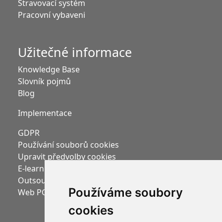
Stravovací systém
Pracovní vybaveni
Užitečné informace
Knowledge Base
Slovník pojmů
Blog
Implementace
GDPR
Používání souborů cookies
Upravit předvolby cookies
E-learning Moodle
Outsourcing mezd
Používáme soubory
Web PC HELP, a.s.
cookies