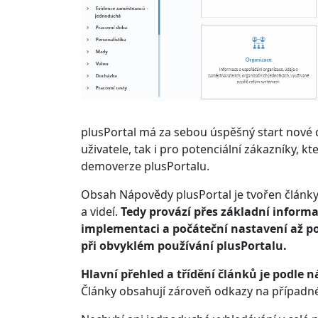
plusPortal má za sebou úspěšný start nové di
uživatele, tak i pro potenciální zákazníky, k
demoverze plusPortalu.
Obsah Nápovědy plusPortal je tvořen články,
a videí.
Tedy provází přes základní informa
implementaci a počáteční nastavení až po 
při obvyklém používání plusPortalu.
Hlavní přehled a třídění článků je podle 
Články obsahují zároveň odkazy na případné da