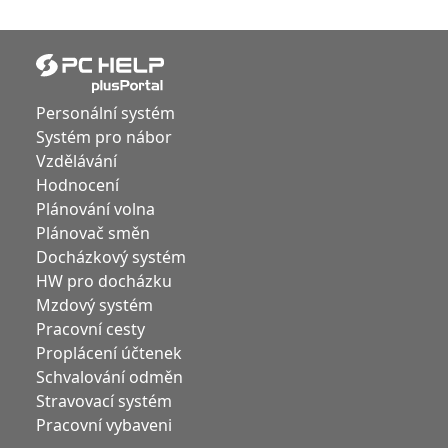
Personální systém
Systém pro nábor
Vzdělávání
Hodnocení
Plánování volna
Plánovač směn
Docházkový systém
HW pro docházku
Mzdový systém
Pracovní cesty
Proplácení účtenek
Schvalování odměn
Stravovací systém
Pracovní vybaveni