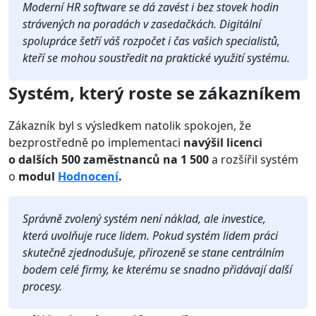
Moderní HR software se dá zavést i bez stovek hodin
strávených na poradách v zasedačkách. Digitální
spolupráce šetří váš rozpočet i čas vašich specialistů,
kteří se mohou soustředit na praktické využití systému.
Systém, který roste se zákazníkem
Zákazník byl s výsledkem natolik spokojen, že
bezprostředně po implementaci
navýšil licenci
o
dalších 500 zaměstnanců na 1 500
a rozšířil systém
o
modul
Hodnocení
.
Správně zvolený systém není náklad, ale investice,
která uvolňuje ruce lidem. Pokud systém lidem práci
skutečně zjednodušuje, přirozeně se stane centrálním
bodem celé firmy, ke kterému se snadno přidávají další
procesy.