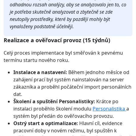
odhadnou rozsah analýzy, aby se analyzovalo jen to, co
je potřeba skutečně analyzovat a zbytečně se zde
neutopily prostředky, které by později mohly být
vynaloženy podstatně účelněji.
Realizace a ověřovací provoz (15 týdnů)
Celý proces implementace byl směřován k pevnému
termínu startu nového roku.
Instalace a nastavení:
Během jednoho měsíce od
zahájení prací byl systém nainstalován na server
zákazníka a proběhl počáteční import personálních
dat.
Školení a spuštění Personalistiky:
Krátce po
instalaci proběhlo školení modulu
Personalistika
a
systém byl předán do ověřovacího provozu.
Ostrý start a optimalizace:
Hlavní cíl, evidence
pracovní doby v novém režimu, byl spuštěn k