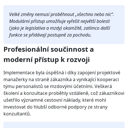
Velké změny nemusí proběhnout „všechno nebo nic“.
Modulární přístup umožňuje vyřešit největší bolesti
(jako je legislativa a mzdy) okamžitě, zatímco další
funkce se přidávají postupně za pochodu
.
Profesionální součinnost a
moderní přístup k rozvoji
Implementace byla úspěšná i díky zapojení projektové
manažerky na straně zákazníka a vynikající kooperaci
týmu personalistů se mzdovými účetními. Veškerá
školení a konzultace proběhly vzdáleně, což zákazníkovi
ušetřilo významné cestovní náklady, které mohl
investovat do hlubší odborné podpory ze strany
konzultantů.