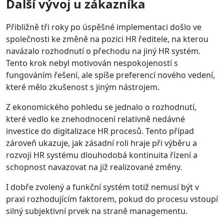
Další vývoj u zákazníka
Přibližně tři roky po úspěšné implementaci došlo ve
společnosti ke změně na pozici HR ředitele, na kterou
navázalo rozhodnutí o přechodu na jiný HR systém.
Tento krok nebyl motivován nespokojeností s
fungováním řešení, ale spíše preferencí nového vedení,
které mělo zkušenost s jiným nástrojem.
Z ekonomického pohledu se jednalo o rozhodnutí,
které vedlo ke znehodnocení relativně nedávné
investice do digitalizace HR procesů. Tento případ
zároveň ukazuje, jak zásadní roli hraje při výběru a
rozvoji HR systému dlouhodobá kontinuita řízení a
schopnost navazovat na již realizované změny.
I dobře zvolený a funkční systém totiž nemusí být v
praxi rozhodujícím faktorem, pokud do procesu vstoupí
silný subjektivní prvek na straně managementu.