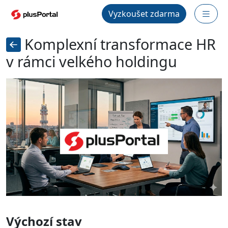
Vyzkoušet zdarma
Komplexní transformace HR
v rámci velkého holdingu
Výchozí stav