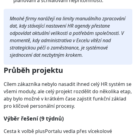
plánování a schvalování nepřítomností.
Mnohé firmy narážejí na limity manuálního zpracování
dat, kdy stávající nastavení HR agendy přestane
odpovídat aktuální velikosti a potřebám společnosti. V
momentě, kdy administrativa v Excelu vítězí nad
strategickou péčí o zaměstnance, je systémové
sjednocení dat nezbytným krokem.
Průběh projektu
Cílem zákazníka nebylo nasadit ihned celý HR systém se
všemi moduly, ale celý projekt rozdělit do několika etap,
aby bylo možné v krátkém čase zajistit funkční základ
pro klíčové personální procesy.
Výběr řešení (9 týdnů)
Cesta k volbě plusPortalu vedla přes vícekolové