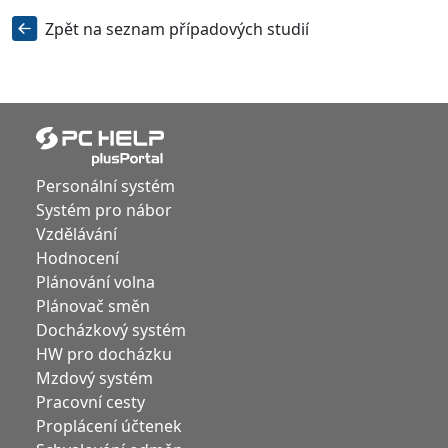
Zpět na seznam případových studií
Personální systém
Systém pro nábor
Vzdělávání
Hodnocení
Plánování volna
Plánovač směn
Docházkový systém
HW pro docházku
Mzdový systém
Pracovní cesty
Proplácení účtenek