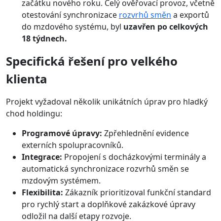
začátku nového roku. Celý ověřovací provoz, včetně
otestování synchronizace
rozvrhů směn
a exportů
do mzdového systému, byl
uzavřen po celkových
18 týdnech.
Specifická řešení pro velkého
klienta
Projekt vyžadoval několik unikátních úprav pro hladký
chod holdingu:
Programové úpravy:
Zpřehlednění evidence
externích spolupracovníků.
Integrace:
Propojení s docházkovými terminály a
automatická synchronizace rozvrhů směn se
mzdovým systémem.
Flexibilita:
Zákazník prioritizoval funkční standard
pro rychlý start a doplňkové zakázkové úpravy
odložil na další etapy rozvoje.