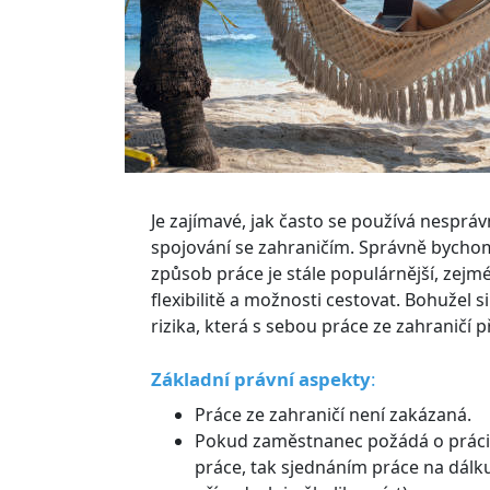
Je zajímavé, jak často se používá nesprá
spojování se zahraničím. Správně bychom 
způsob práce je stále populárnější, zejm
flexibilitě a možnosti cestovat. Bohužel
rizika, která s sebou práce ze zahraničí př
Základní právní aspekty
:
Práce ze zahraničí není zakázaná.
Pokud zaměstnanec požádá o práci z
práce, tak sjednáním práce na dálk