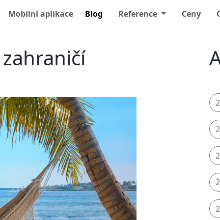
Mobilní aplikace
Blog
Reference
Ceny
zahraničí
A
2
2
2
2
2