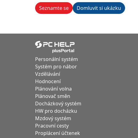
Seznamte se
Domluvit si ukázku
Personální systém
Systém pro nábor
Vzdělávání
Hodnocení
Plánování volna
Plánovač směn
Docházkový systém
HW pro docházku
Mzdový systém
Pracovní cesty
Proplácení účtenek