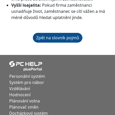
Vyšší loajalita:
Pokud firma zaměstnanci
usnadňuje život, zaměstnanec se cítí vážen a má
méně důvodů hledat uplatnění jinde.
Zpět na slovník pojmů
Personální systém
Systém pro nábor
Vzdělávání
Hodnocení
Plánování volna
Plánovač směn
Docházkový systém