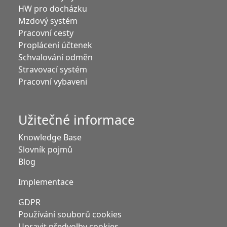
HW pro docházku
Mzdový systém
Pracovní cesty
Proplácení účtenek
Schvalování odměn
Stravovací systém
Pracovní vybaveni
Užitečné informace
Knowledge Base
Slovník pojmů
Blog
Implementace
GDPR
Používání souborů cookies
Upravit předvolby cookies