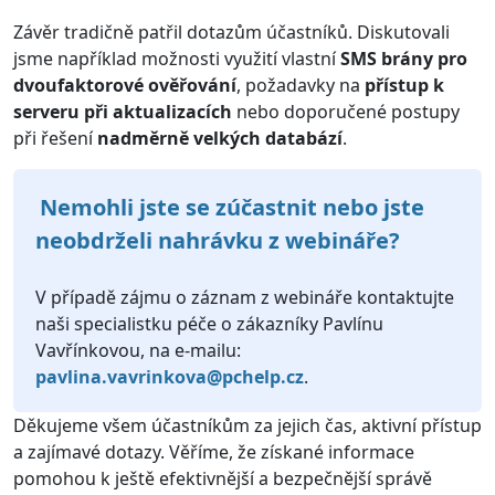
Závěr tradičně patřil dotazům účastníků. Diskutovali
jsme například možnosti využití vlastní
SMS brány pro
dvoufaktorové ověřování
, požadavky na
přístup k
serveru při aktualizacích
nebo doporučené postupy
při řešení
nadměrně velkých databází
.
Nemohli jste se zúčastnit nebo jste
neobdrželi nahrávku z webináře?
V případě zájmu o záznam z webináře kontaktujte
naši specialistku péče o zákazníky Pavlínu
Vavřínkovou, na e-mailu:
pavlina.vavrinkova@pchelp.cz
.
Děkujeme všem účastníkům za jejich čas, aktivní přístup
a zajímavé dotazy. Věříme, že získané informace
pomohou k ještě efektivnější a bezpečnější správě