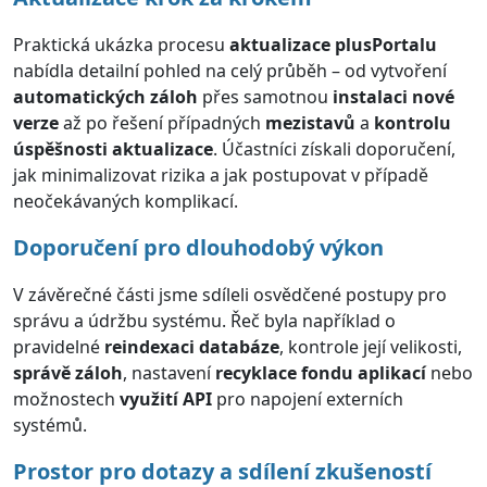
Praktická ukázka procesu
aktualizace plusPortalu
nabídla detailní pohled na celý průběh – od vytvoření
automatických záloh
přes samotnou
instalaci nové
verze
až po řešení případných
mezistavů
a
kontrolu
úspěšnosti aktualizace
. Účastníci získali doporučení,
jak minimalizovat rizika a jak postupovat v případě
neočekávaných komplikací.
Doporučení pro dlouhodobý výkon
V závěrečné části jsme sdíleli osvědčené postupy pro
správu a údržbu systému. Řeč byla například o
pravidelné
reindexaci databáze
, kontrole její velikosti,
správě záloh
, nastavení
recyklace fondu aplikací
nebo
možnostech
využití API
pro napojení externích
systémů.
Prostor pro dotazy a sdílení zkušeností