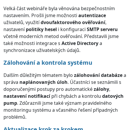
Velká část webináře byla věnována bezpečnostním
nastavením. Prošli jsme možnosti
autentizace
uživatelů, využití
dvoufaktorového ověřování
,
nastavení
politiky hesel
i konfiguraci
SMTP serveru
včetně moderních metod ověřování. Představili jsme
také možnosti integrace s
Active Directory
a
synchronizace uživatelských údajů.
Zálohování a kontrola systému
Dalším důležitým tématem bylo
zálohování databáze
a
správa
naplánovaných úloh
. Účastníci se seznámili s
doporučenými postupy pro automatické
zálohy
,
nastavení notifikací
při chybách a kontrolu
datových
pump
. Zdůraznili jsme také význam pravidelného
monitoringu systému a včasného řešení případných
problémů.
Aktualizace krok za krokem