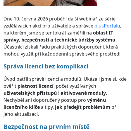
Dne 10. června 2026 proběhl další webinář ze série
vzdělávacích akcí pro uživatele a správce
plusPortalu
,
na kterém jsme se tentokrát zaměřili na
oblast IT
správy, bezpečnosti a technické údržby systému
.
Účastníci získali řadu praktických doporučení, která
mohou využít při každodenní správě svého prostředí.
Správa licencí bez komplikací
Úvod patřil správě licencí a modulů. Ukázali jsme si, kde
ověřit
platnost licencí
, počet využívaných
uživatelských přístupů
i
aktivované moduly
.
Nechyběl ani doporučený postup pro
výměnu
licenčního klíče
a tipy,
jak předejít problémům
při
jeho aktualizaci.
Bezpečnost na prvním místě